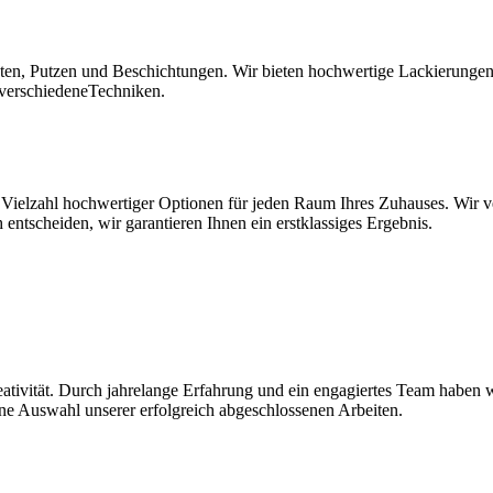
n, Putzen und Beschichtungen. Wir bieten hochwertige Lackierungen fü
 verschiedeneTechniken.
Vielzahl hochwertiger Optionen für jeden Raum Ihres Zuhauses. Wir ve
 entscheiden, wir garantieren Ihnen ein erstklassiges Ergebnis.
reativität. Durch jahrelange Erfahrung und ein engagiertes Team haben
ine Auswahl unserer erfolgreich abgeschlossenen Arbeiten.