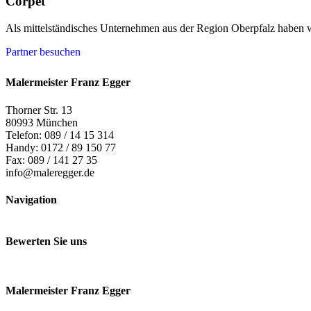
Corpet
Als mittelständisches Unternehmen aus der Region Oberpfalz haben wi
Partner besuchen
Malermeister Franz Egger
Thorner Str. 13
80993 München
Telefon: 089 / 14 15 314
Handy: 0172 / 89 150 77
Fax: 089 / 141 27 35
info@maleregger.de
Navigation
Bewerten Sie uns
Malermeister Franz Egger