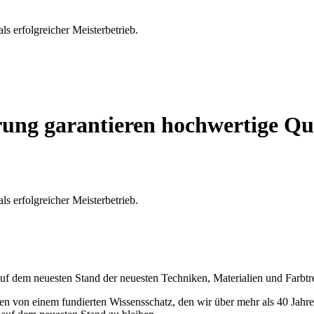
als erfolgreicher Meisterbetrieb.
rung garantieren hochwertige Qu
als erfolgreicher Meisterbetrieb.
 auf dem neuesten Stand der neuesten Techniken, Materialien und Farbtr
ren von einem fundierten Wissensschatz, den wir über mehr als 40 Jah