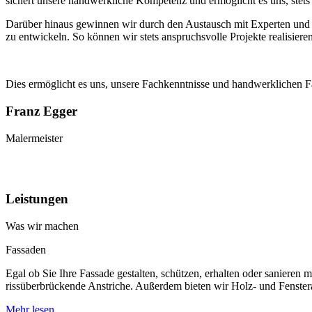
sichert unsere handwerkliche Kompetenz und ermöglicht es uns, stets
Darüber hinaus gewinnen wir durch den Austausch mit Experten und K
zu entwickeln. So können wir stets anspruchsvolle Projekte realisie
Dies ermöglicht es uns, unsere Fachkenntnisse und handwerklichen Fähi
Franz Egger
Malermeister
Leistungen
Was wir machen
Fassaden
Egal ob Sie Ihre Fassade gestalten, schützen, erhalten oder saniere
rissüberbrückende Anstriche. Außerdem bieten wir Holz- und Fenster
Mehr lesen