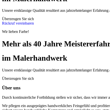
Unsere erstklassige Qualität resultiert aus jahrzehntelanger Erfahrung 
Überzeugen Sie sich
Rückruf vereinbaren
Wir lieben Farbe!
Mehr als 40 Jahre Meistererfah
im Malerhandwerk
Unsere erstklassige Qualität resultiert aus jahrzehntelanger Erfahrung 
Überzeugen Sie sich
Über uns
Durch kontinuierliche Fortbildung stellen wir sicher, dass wir immer
Wir pflegen ein ausgeprägtes handwerkliches Feingefühl und profitie