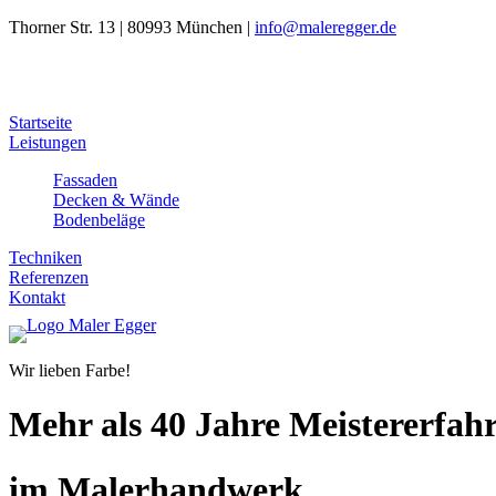
Thorner Str. 13 | 80993 München |
info@maleregger.de
Startseite
Leistungen
Fassaden
Decken & Wände
Bodenbeläge
Techniken
Referenzen
Kontakt
Wir lieben Farbe!
Mehr als 40 Jahre Meistererfah
im Malerhandwerk