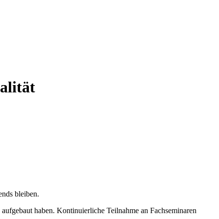
alität
ends bleiben.
re aufgebaut haben. Kontinuierliche Teilnahme an Fachseminaren