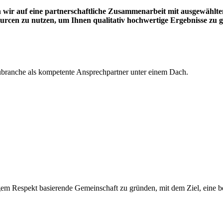
n wir auf eine partnerschaftliche Zusammenarbeit mit ausgewähl
urcen zu nutzen, um Ihnen qualitativ hochwertige Ergebnisse zu g
branche als kompetente Ansprechpartner unter einem Dach.
igem Respekt basierende Gemeinschaft zu gründen, mit dem Ziel, eine b