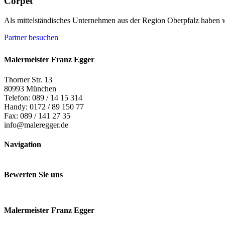
Corpet
Als mittelständisches Unternehmen aus der Region Oberpfalz haben wi
Partner besuchen
Malermeister Franz Egger
Thorner Str. 13
80993 München
Telefon: 089 / 14 15 314
Handy: 0172 / 89 150 77
Fax: 089 / 141 27 35
info@maleregger.de
Navigation
Bewerten Sie uns
Malermeister Franz Egger