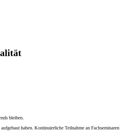
alität
ends bleiben.
re aufgebaut haben. Kontinuierliche Teilnahme an Fachseminaren