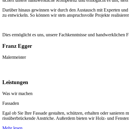
sichert unsere handwerkliche Kompetenz und ermöglicht es uns, stets
Darüber hinaus gewinnen wir durch den Austausch mit Experten und K
zu entwickeln. So können wir stets anspruchsvolle Projekte realisie
Dies ermöglicht es uns, unsere Fachkenntnisse und handwerklichen Fähi
Franz Egger
Malermeister
Leistungen
Was wir machen
Fassaden
Egal ob Sie Ihre Fassade gestalten, schützen, erhalten oder saniere
rissüberbrückende Anstriche. Außerdem bieten wir Holz- und Fenster
Mehr lesen