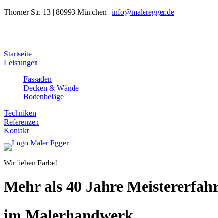
Thorner Str. 13 | 80993 München |
info@maleregger.de
Startseite
Leistungen
Fassaden
Decken & Wände
Bodenbeläge
Techniken
Referenzen
Kontakt
Wir lieben Farbe!
Mehr als 40 Jahre Meistererfah
im Malerhandwerk