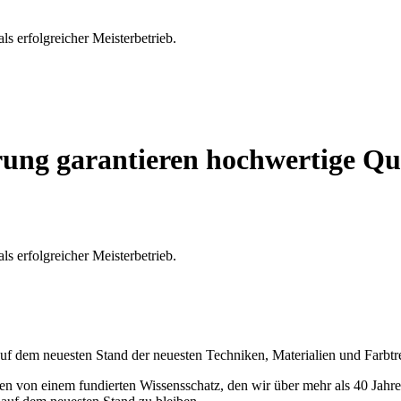
als erfolgreicher Meisterbetrieb.
rung garantieren hochwertige Qu
als erfolgreicher Meisterbetrieb.
 auf dem neuesten Stand der neuesten Techniken, Materialien und Farbtr
ren von einem fundierten Wissensschatz, den wir über mehr als 40 Jah