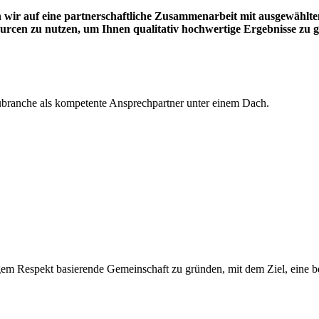
n wir auf eine partnerschaftliche Zusammenarbeit mit ausgewähl
urcen zu nutzen, um Ihnen qualitativ hochwertige Ergebnisse zu g
branche als kompetente Ansprechpartner unter einem Dach.
igem Respekt basierende Gemeinschaft zu gründen, mit dem Ziel, eine b