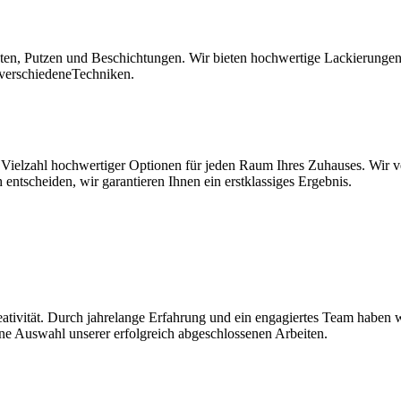
n, Putzen und Beschichtungen. Wir bieten hochwertige Lackierungen fü
 verschiedeneTechniken.
Vielzahl hochwertiger Optionen für jeden Raum Ihres Zuhauses. Wir ve
 entscheiden, wir garantieren Ihnen ein erstklassiges Ergebnis.
reativität. Durch jahrelange Erfahrung und ein engagiertes Team haben
ine Auswahl unserer erfolgreich abgeschlossenen Arbeiten.