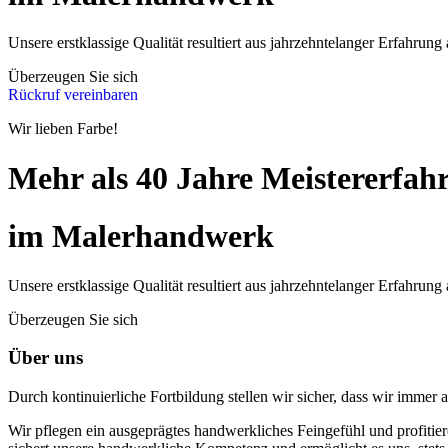
Unsere erstklassige Qualität resultiert aus jahrzehntelanger Erfahrung 
Überzeugen Sie sich
Rückruf vereinbaren
Wir lieben Farbe!
Mehr als 40 Jahre Meistererfah
im Malerhandwerk
Unsere erstklassige Qualität resultiert aus jahrzehntelanger Erfahrung 
Überzeugen Sie sich
Über uns
Durch kontinuierliche Fortbildung stellen wir sicher, dass wir immer
Wir pflegen ein ausgeprägtes handwerkliches Feingefühl und profitie