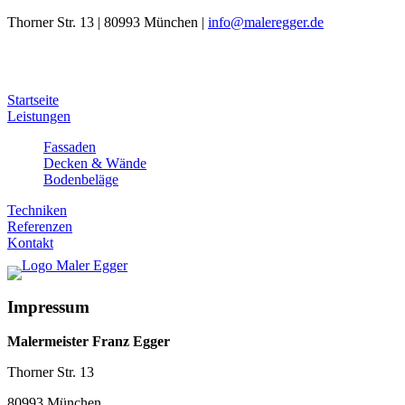
Thorner Str. 13 | 80993 München |
info@maleregger.de
Startseite
Leistungen
Fassaden
Decken & Wände
Bodenbeläge
Techniken
Referenzen
Kontakt
Impressum
Malermeister Franz Egger
Thorner Str. 13
80993 München