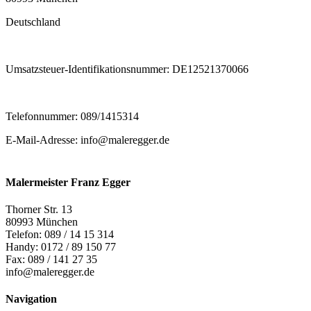
Deutschland
Umsatzsteuer-Identifikationsnummer: DE12521370066
Telefonnummer: 089/1415314
E-Mail-Adresse:
info@maleregger.de
Malermeister Franz Egger
Thorner Str. 13
80993 München
Telefon: 089 / 14 15 314
Handy: 0172 / 89 150 77
Fax: 089 / 141 27 35
info@maleregger.de
Navigation